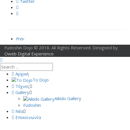
Twitter
Prev
Fudoshin Dojo © 2018. All Rights Reserved. Designed by
Oweb Digital Experience
Αρχική
Το Dojo
Τέχνες
Gallery
Aikido Gallery
Fudoshin
Νέα
Επικοινωνία